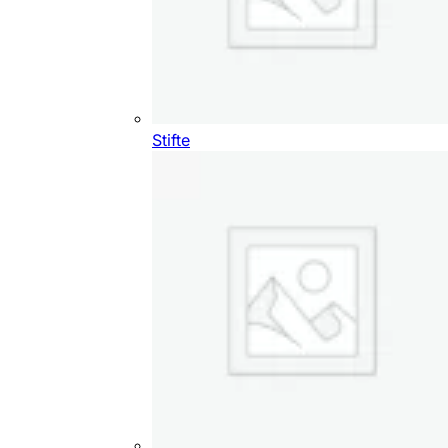
Stifte