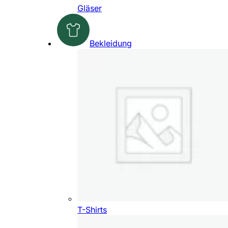
Gläser
Bekleidung
T-Shirts