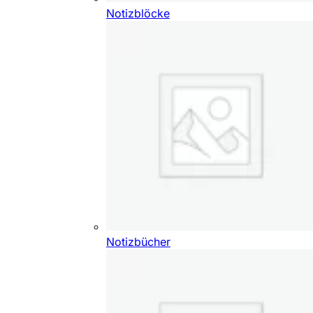
Notizblöcke
Notizbücher