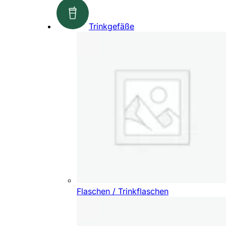
Trinkgefäße
Flaschen / Trinkflaschen