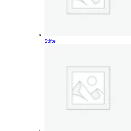
Stifte