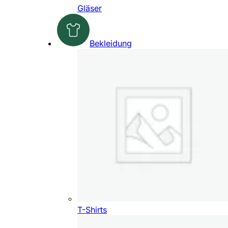
Gläser
Bekleidung
T-Shirts