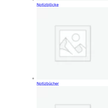
Notizblöcke
Notizbücher