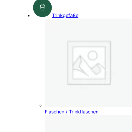
Trinkgefäße
Flaschen / Trinkflaschen