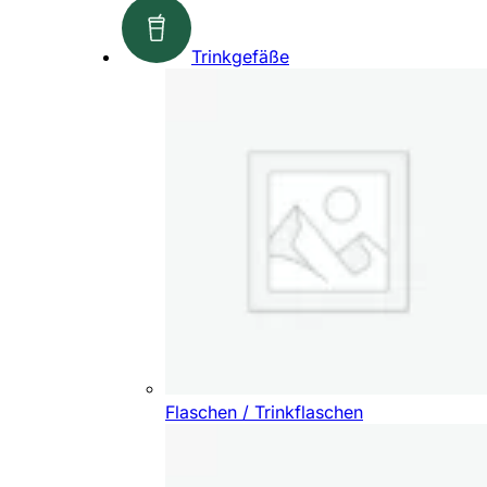
Trinkgefäße
Flaschen / Trinkflaschen