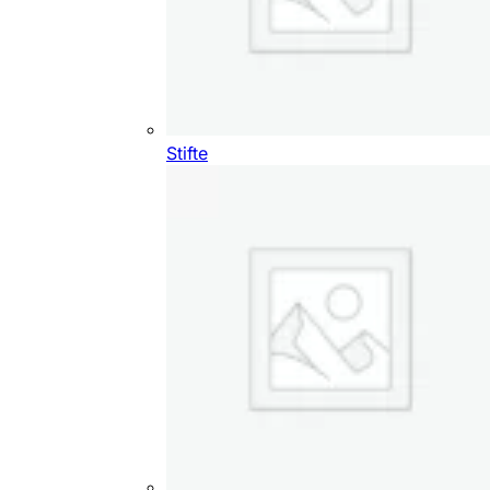
Stifte