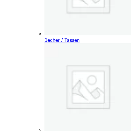
Becher / Tassen