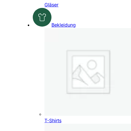
Gläser
Bekleidung
T-Shirts