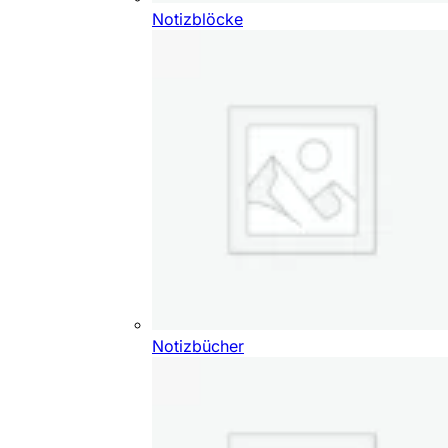
Notizblöcke
Notizbücher