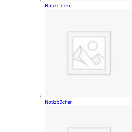
Notizblöcke
Notizbücher