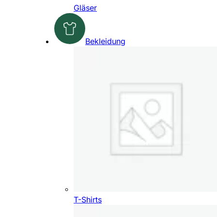
Gläser
Bekleidung
T-Shirts