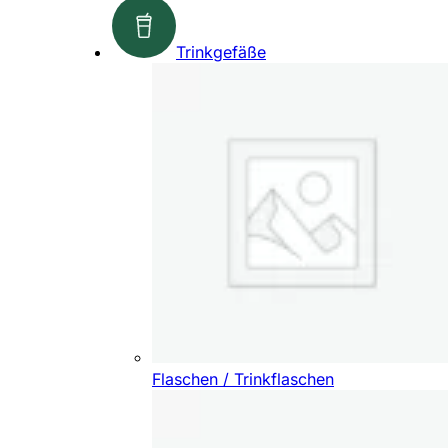
Trinkgefäße
Flaschen / Trinkflaschen