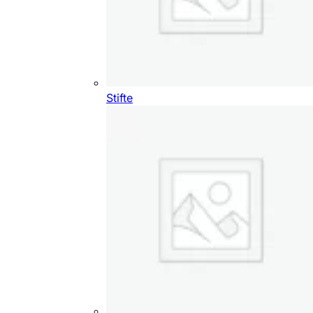
Stifte