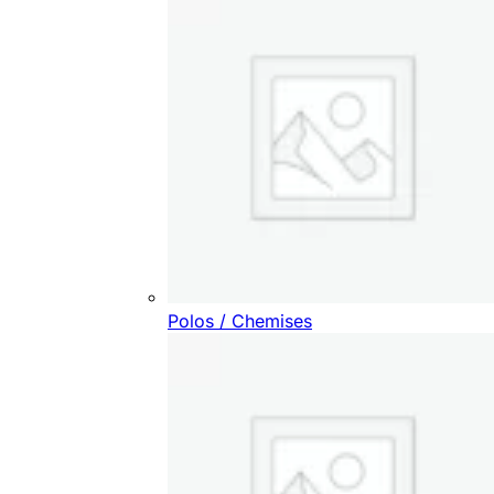
Polos / Chemises