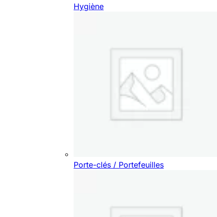
Hygiène
Porte-clés / Portefeuilles