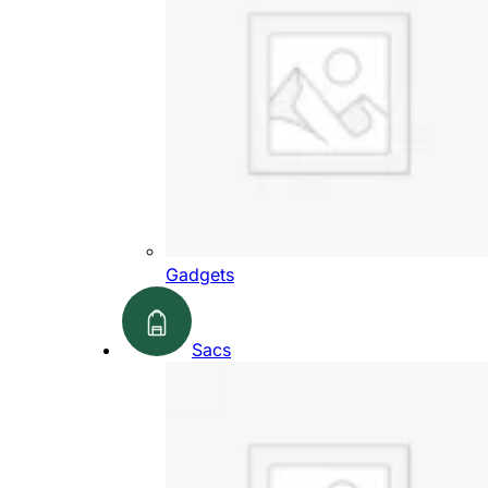
Gadgets
Sacs