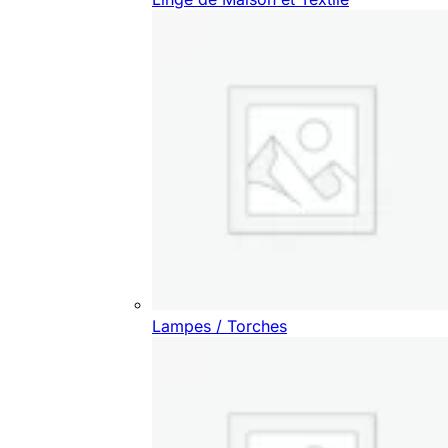
Lampes / Torches