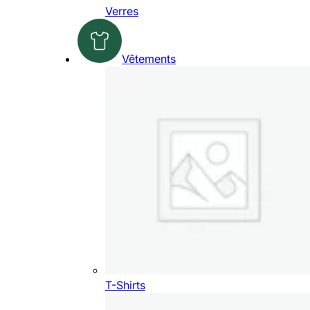
Verres
Vêtements
T-Shirts