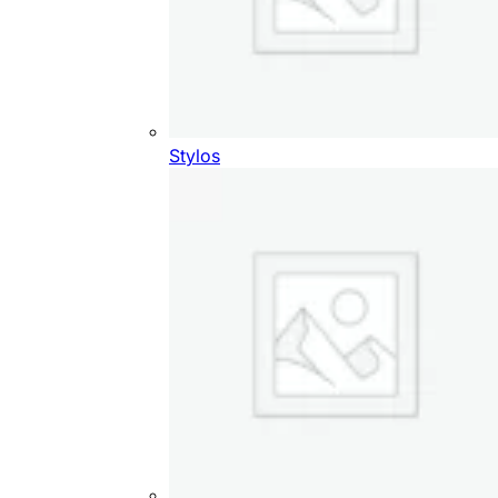
Stylos