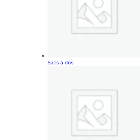
Sacs à dos