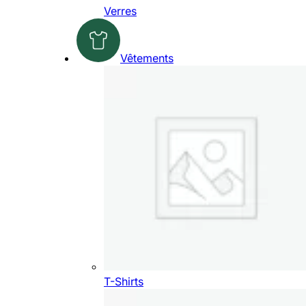
Verres
Vêtements
T-Shirts