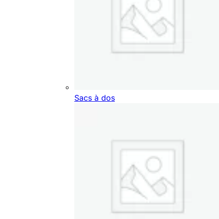
Sacs à dos