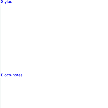
Stylos
Blocs-notes