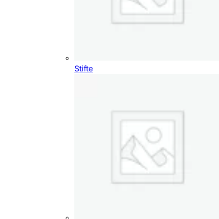
Stifte