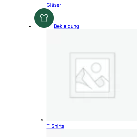
Gläser
Bekleidung
T-Shirts