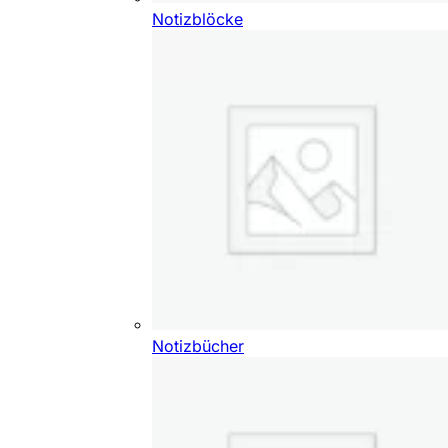
Notizblöcke
Notizbücher