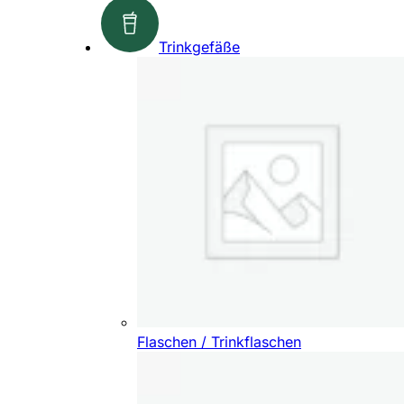
Trinkgefäße
Flaschen / Trinkflaschen