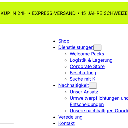
KUP IN 24H • EXPRESS-VERSAND • 15 JAHRE SCHWEIZE
Shop
Dienstleistungen
Welcome Packs
Logistik & Lagerung
Corporate Store
Beschaffung
Suche mit KI
Nachhaltigkeit
Unser Ansatz
Umweltverpflichtungen un
Entscheidungen
Unsere nachhaltigen Good
Veredelung
Kontakt