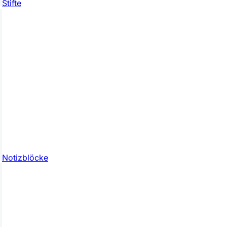
Stifte
Notizblöcke