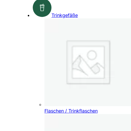
Trinkgefäße
Flaschen / Trinkflaschen