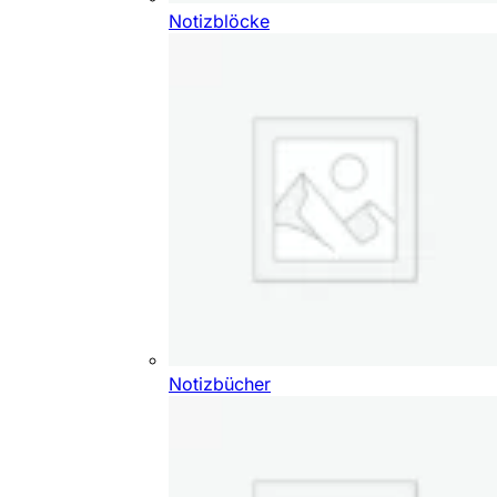
Notizblöcke
Notizbücher