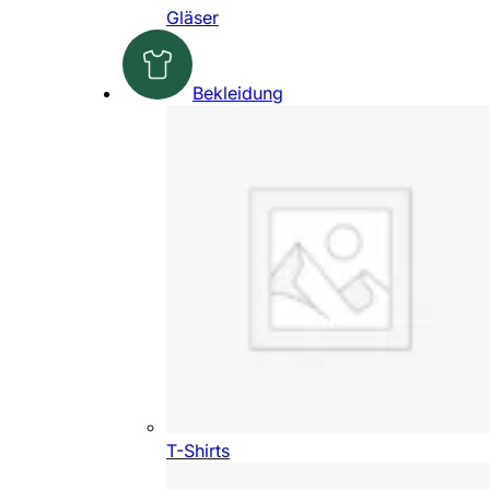
Gläser
Bekleidung
T-Shirts