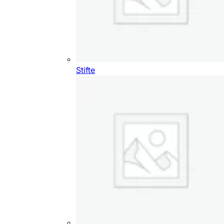
Stifte