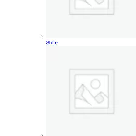
Stifte