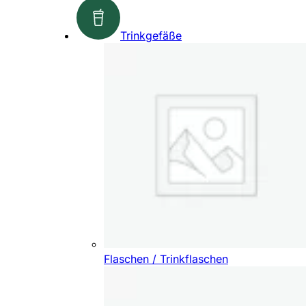
Trinkgefäße
Flaschen / Trinkflaschen