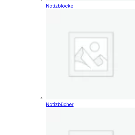
Notizblöcke
Notizbücher