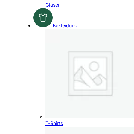
Gläser
Bekleidung
T-Shirts