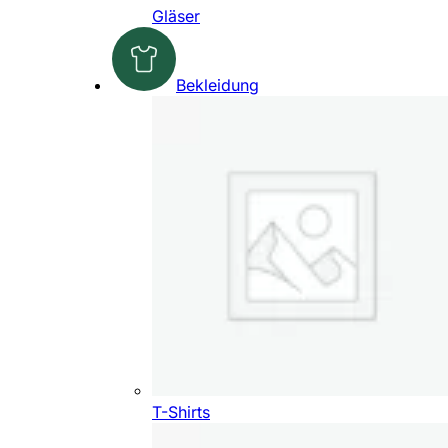
Gläser
Bekleidung
T-Shirts