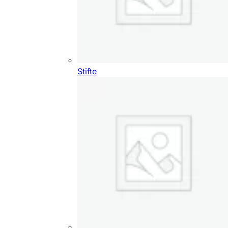
Stifte