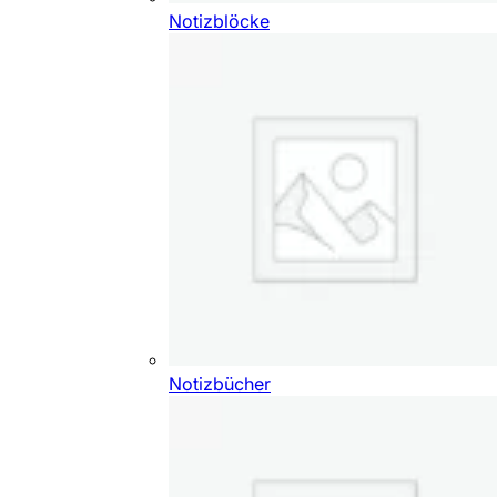
Notizblöcke
Notizbücher