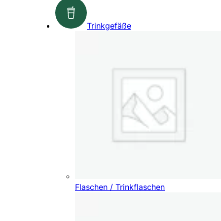
Trinkgefäße
Flaschen / Trinkflaschen