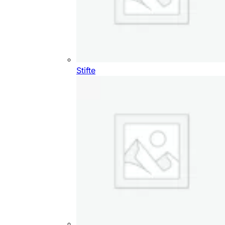
Stifte