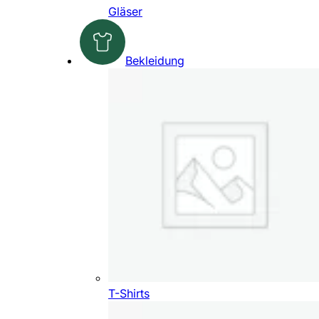
Gläser
Bekleidung
T-Shirts