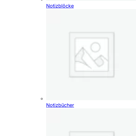
Notizblöcke
Notizbücher