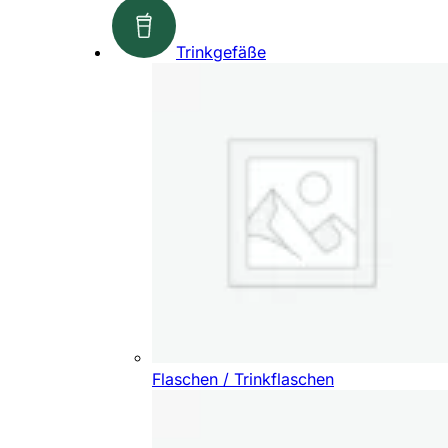
Trinkgefäße
Flaschen / Trinkflaschen