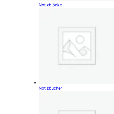
Notizblöcke
Notizbücher