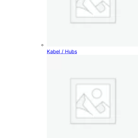
Kabel / Hubs