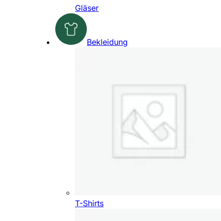
Gläser
Bekleidung
T-Shirts