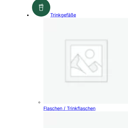
Trinkgefäße
Flaschen / Trinkflaschen