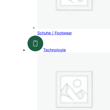
Schuhe / Footwear
Technologie