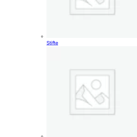
Stifte