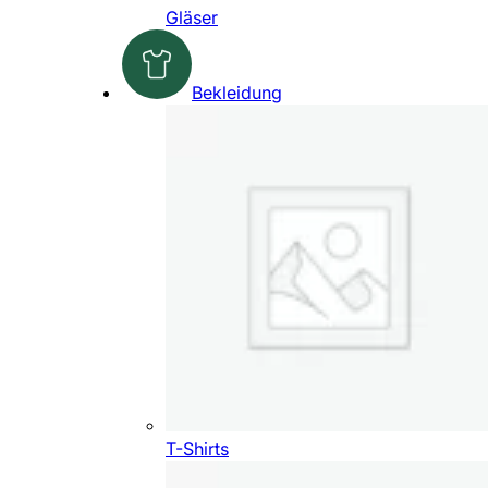
Gläser
Bekleidung
T-Shirts