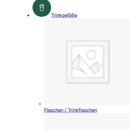
Trinkgefäße
Flaschen / Trinkflaschen