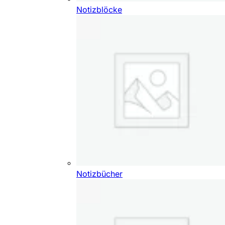
Notizblöcke
Notizbücher