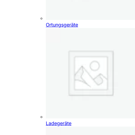
Ortungsgeräte
Ladegeräte