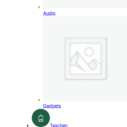
Audio
Gadgets
Taschen