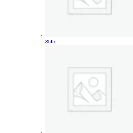
Stifte