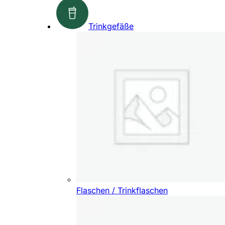
Trinkgefäße
Flaschen / Trinkflaschen