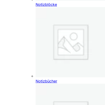
Notizblöcke
Notizbücher