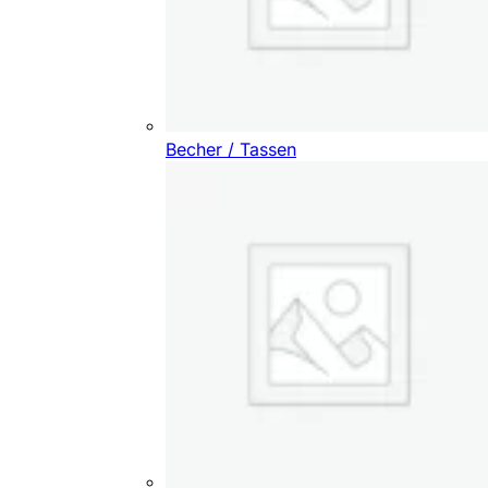
Becher / Tassen