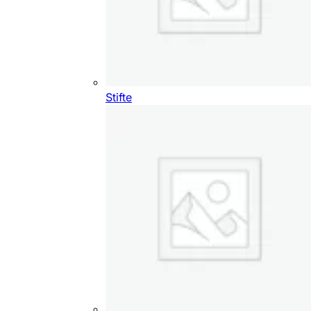
Stifte