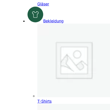
Gläser
Bekleidung
T-Shirts