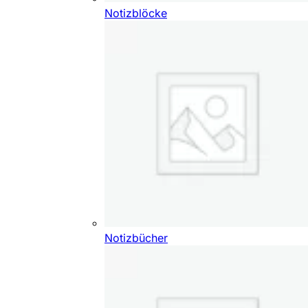
Notizblöcke
Notizbücher