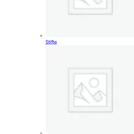
Stifte