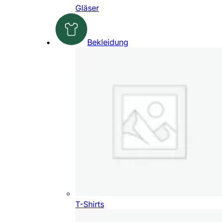
Gläser
Bekleidung
T-Shirts