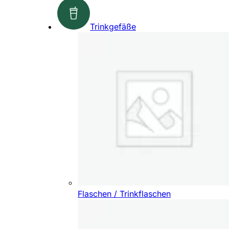
Trinkgefäße
Flaschen / Trinkflaschen