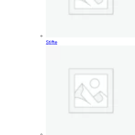
Stifte