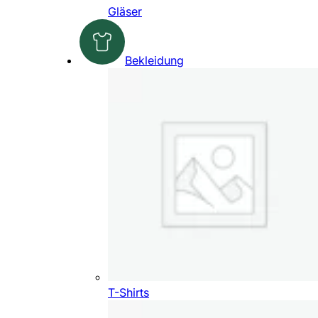
Gläser
Bekleidung
T-Shirts