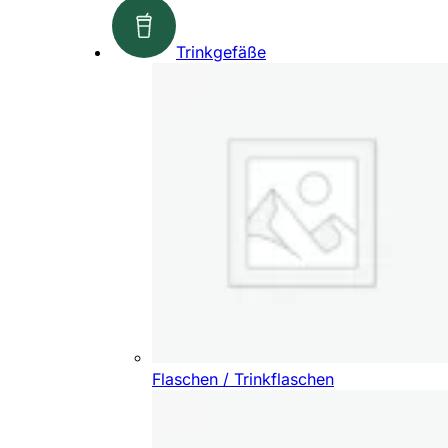
Trinkgefäße
Flaschen / Trinkflaschen