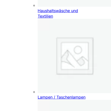
Haushaltswäsche und
Textilien
Lampen / Taschenlampen