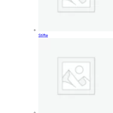
Stifte