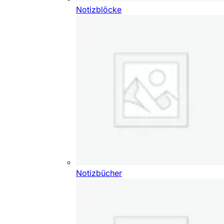
Notizblöcke
Notizbücher