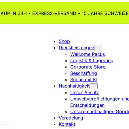
KUP IN 24H • EXPRESS-VERSAND • 15 JAHRE SCHWEIZE
Shop
Dienstleistungen
Welcome Packs
Logistik & Lagerung
Corporate Store
Beschaffung
Suche mit KI
Nachhaltigkeit
Unser Ansatz
Umweltverpflichtungen un
Entscheidungen
Unsere nachhaltigen Good
Veredelung
Kontakt