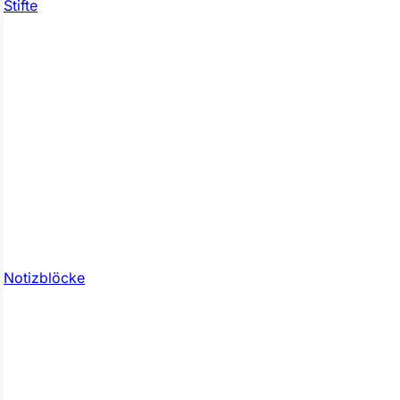
Stifte
Notizblöcke