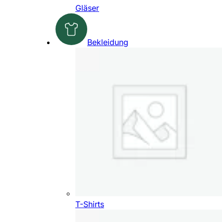
Gläser
Bekleidung
T-Shirts