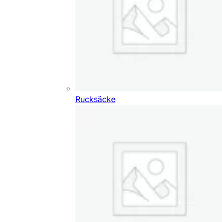
Rucksäcke