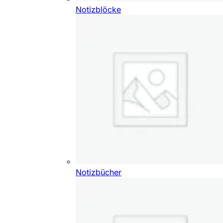
Notizblöcke
Notizbücher