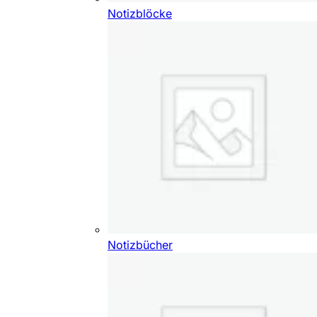
Notizblöcke
Notizbücher