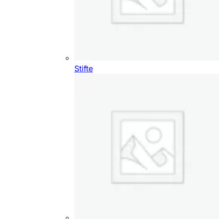
Stifte