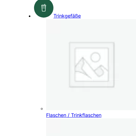
Trinkgefäße
Flaschen / Trinkflaschen