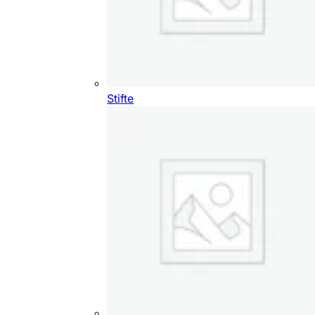
Stifte