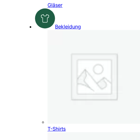
Gläser
Bekleidung
T-Shirts