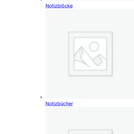
Notizblöcke
Notizbücher