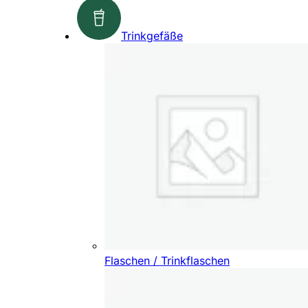
Trinkgefäße
Flaschen / Trinkflaschen