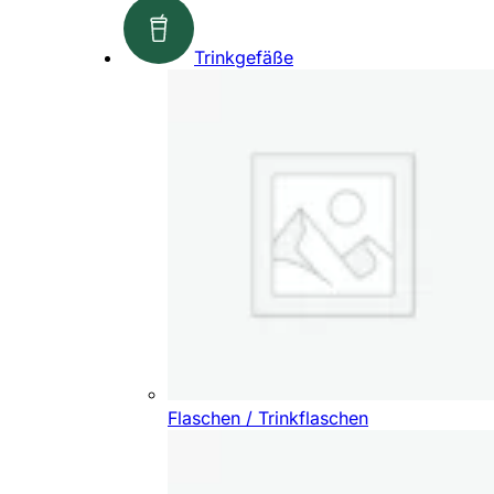
Trinkgefäße
Flaschen / Trinkflaschen