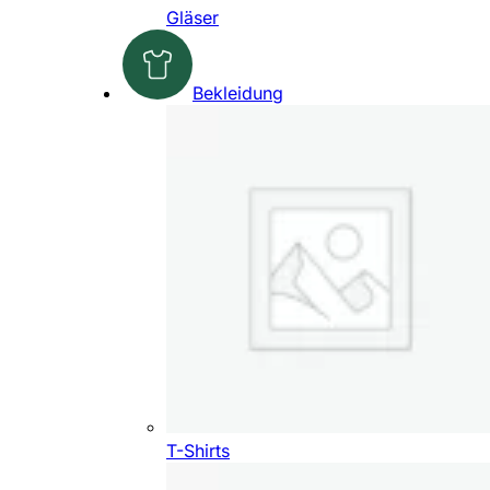
Gläser
Bekleidung
T-Shirts