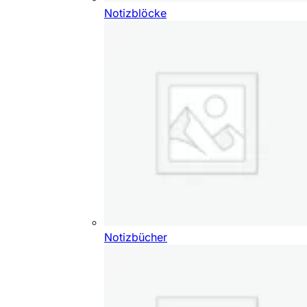
Notizblöcke
Notizbücher