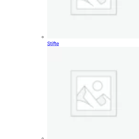
Stifte