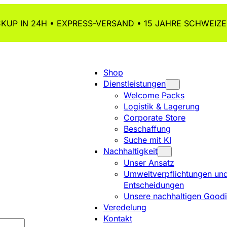
KUP IN 24H • EXPRESS-VERSAND • 15 JAHRE SCHWEIZE
Shop
Dienstleistungen
Welcome Packs
Logistik & Lagerung
Corporate Store
Beschaffung
Suche mit KI
Nachhaltigkeit
Unser Ansatz
Umweltverpflichtungen un
Entscheidungen
Unsere nachhaltigen Good
Veredelung
Kontakt