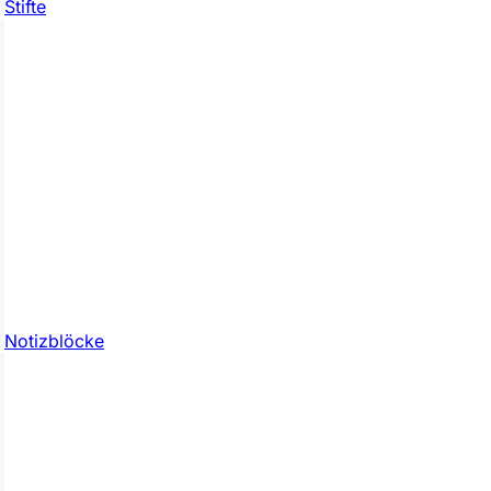
Stifte
Notizblöcke